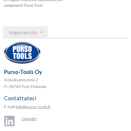
componenti Purso-Tools
Mappa del sito
Purso-Tools Oy
Koivukummuntie 2
FI-28760 Pori, Finlandia
Contattateci
E-mail
info@purso-tools.fi
Linkedin