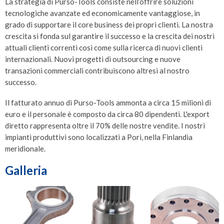
La strategia di Purso-Tools consiste nell’offrire soluzioni
tecnologiche avanzate ed economicamente vantaggiose, in
grado di supportare il core business dei propri clienti. La nostra
crescita si fonda sul garantire il successo e la crescita dei nostri
attuali clienti correnti così come sulla ricerca di nuovi clienti
internazionali. Nuovi progetti di outsourcing e nuove
transazioni commerciali contribuiscono altresì al nostro
successo.
Il fatturato annuo di Purso-Tools ammonta a circa 15 milioni di
euro e il personale è composto da circa 80 dipendenti. L'export
diretto rappresenta oltre il 70% delle nostre vendite. I nostri
impianti produttivi sono localizzati a Pori, nella Finlandia
meridionale.
Galleria