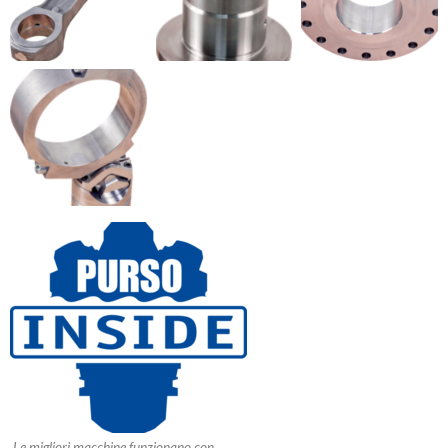
Le migliori macchine funzionano con