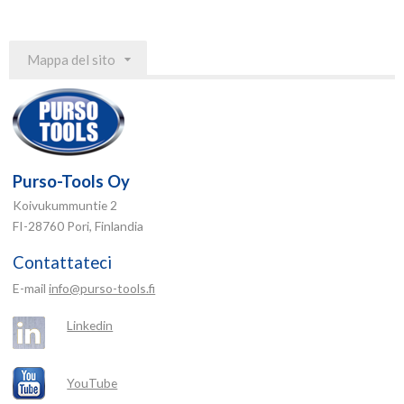
Mappa del sito
Purso-Tools Oy
Koivukummuntie 2
FI-28760 Pori, Finlandia
Contattateci
E-mail
info@purso-tools.fi
Linkedin
YouTube