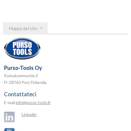
Mappa del sito
Purso-Tools Oy
Koivukummuntie 2
FI-28760 Pori, Finlandia
Contattateci
E-mail
info@purso-tools.fi
Linkedin