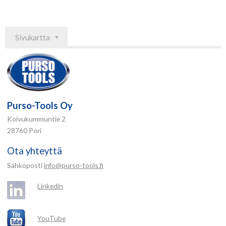
Sivukartta
Purso-Tools Oy
Koivukummuntie 2
28760 Pori
Ota yhteyttä
Sähköposti
info@purso-tools.fi
Linkedin
YouTube