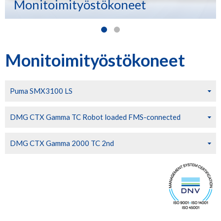
Monitoimityöstökoneet
Monitoimityöstökoneet
Puma SMX3100 LS
DMG CTX Gamma TC Robot loaded FMS-connected
DMG CTX Gamma 2000 TC 2nd